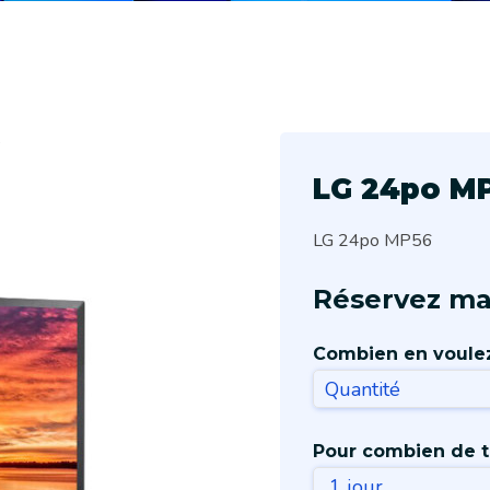
6
LG 24po M
LG 24po MP56
Réservez ma
Combien en voule
Pour combien de 