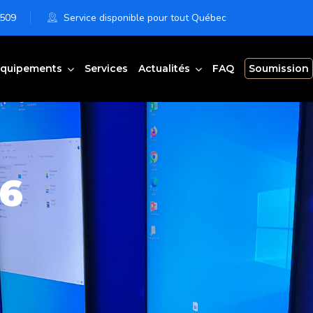
6509
Service disponible pour tout Québec
quipements
Services
Actualités
FAQ
Soumission
6