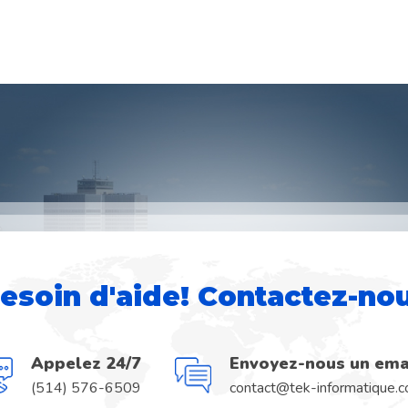
esoin d'aide! Contactez-no
Appelez 24/7
Envoyez-nous un ema
(514) 576-6509
contact@tek-informatique.