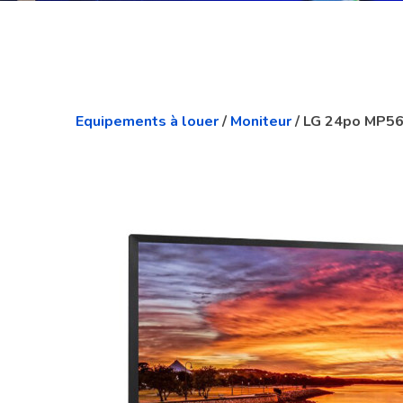
Equipements à louer
/
Moniteur
/ LG 24po MP5