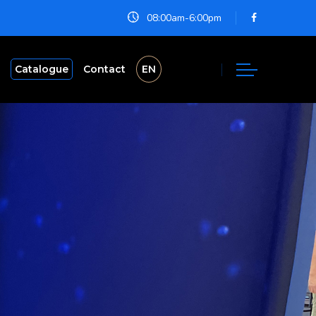
08:00am-6:00pm
Catalogue
Contact
EN