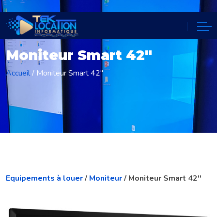
Moniteur Smart 42''
Accueil
/
Moniteur Smart 42''
Equipements à louer
/
Moniteur
/ Moniteur Smart 42''