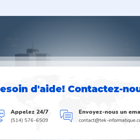
esoin d'aide! Contactez-no
Appelez 24/7
Envoyez-nous un ema
(514) 576-6509
contact@tek-informatique.