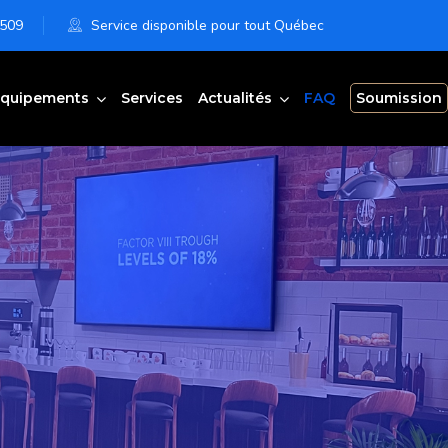
6509
Service disponible pour tout Québec
quipements
Services
Actualités
FAQ
Soumission