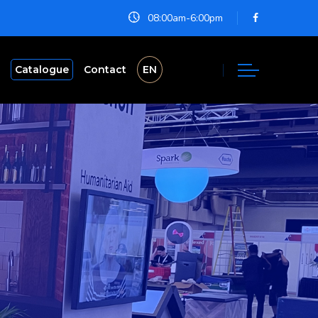
08:00am-6:00pm
Catalogue
Contact
EN