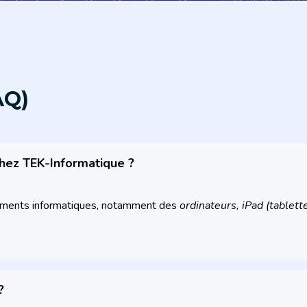
AQ)
chez TEK-Informatique ?
pements informatiques, notamment des
ordinateurs, iPad (tablet
?