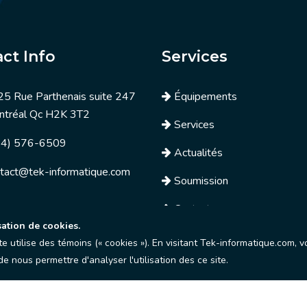
ct Info
Services
5 Rue Parthenais suite 247
Équipements
ntréal Qc H2K 3T2
Services
14) 576-6509
Actualités
tact@tek-informatique.com
Soumission
Contactez nous
sation de cookies.
site utilise des témoins (« cookies »). En visitant Tek-informatique.com
e nous permettre d'analyser l'utilisation des ce site.