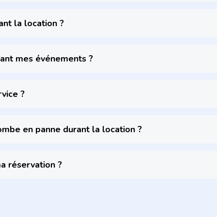
nt la location ?
dant mes événements ?
vice ?
ombe en panne durant la location ?
a réservation ?