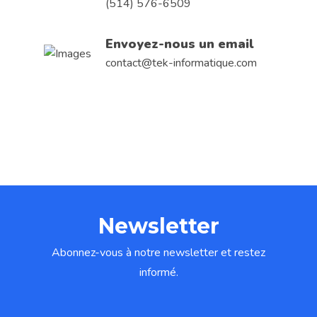
(514) 576-6509
Envoyez-nous un email
contact@tek-informatique.com
Newsletter
Abonnez-vous à notre newsletter et restez
informé.