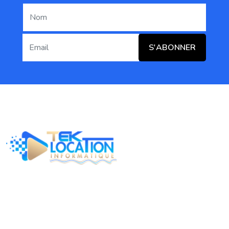
S'ABONNER
TEK LOCATION INFORMATIQUE est une entreprise basée
a Montréal qui se spécialise en location d'équipements
informatiques.