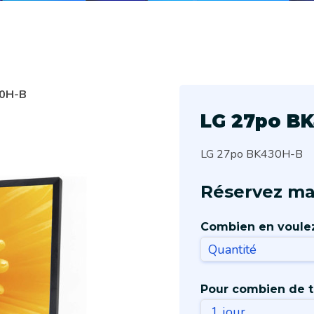
30H-B
LG 27po B
LG 27po BK430H-B
Réservez ma
Combien en voule
Pour combien de 