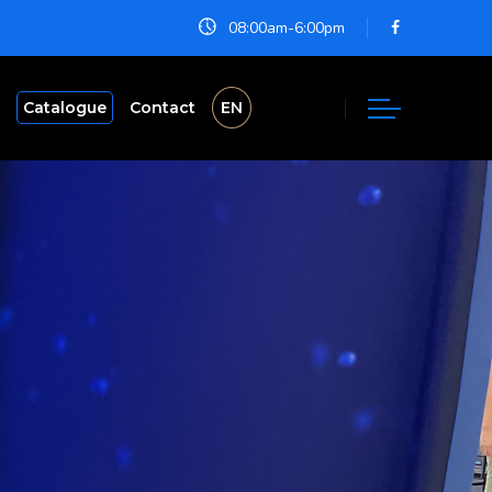
08:00am-6:00pm
Catalogue
Contact
EN