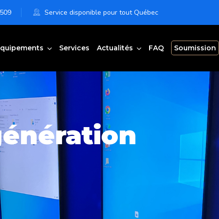
6509
Service disponible pour tout Québec
quipements
Services
Actualités
FAQ
Soumission
génération