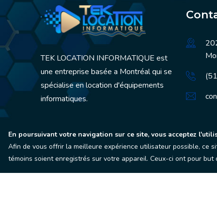
Conta
202
Mo
TEK LOCATION INFORMATIQUE est
une entreprise basée a Montréal qui se
(5
spécialise en location d'équipements
con
informatiques.
En poursuivant votre navigation sur ce site, vous acceptez l'utili
Afin de vous offrir la meilleure expérience utilisateur possible, ce 
témoins soient enregistrés sur votre appareil. Ceux-ci ont pour but d
Droits d'auteur 2014 - 2026 © Tek informatique. Tou