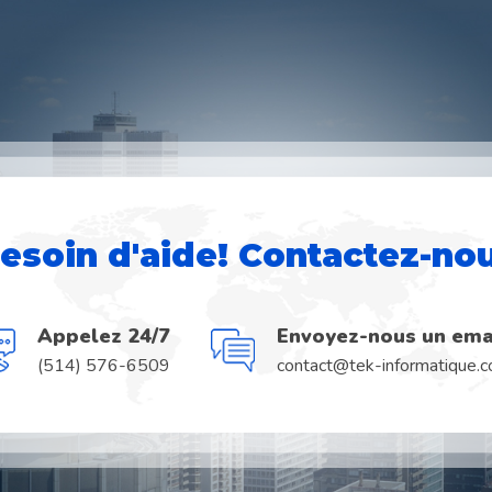
esoin d'aide! Contactez-no
Appelez 24/7
Envoyez-nous un ema
(514) 576-6509
contact@tek-informatique.