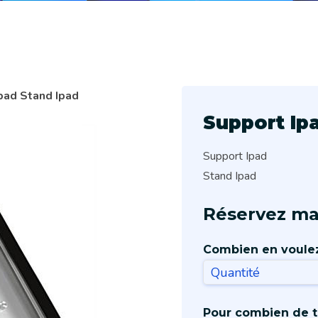
Ipad Stand Ipad
Support Ip
Support Ipad
Stand Ipad
Réservez ma
Combien en voule
Pour combien de 