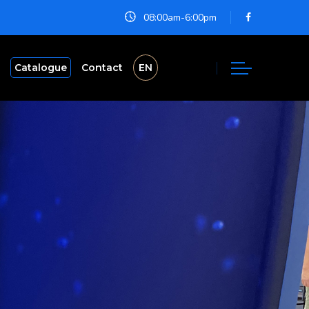
08:00am-6:00pm
Catalogue
Contact
EN