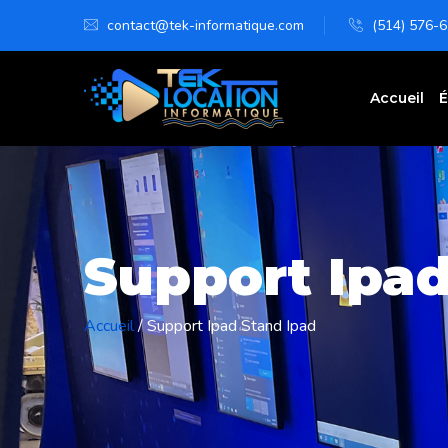
contact@tek-informatique.com
(514) 576-
Accueil
É
Support Ipad
Accueil
/
Support Ipad Stand Ipad