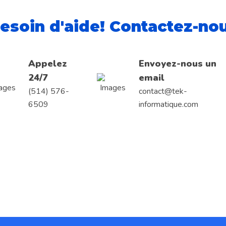
esoin d'aide! Contactez-no
Appelez
Envoyez-nous un
24/7
email
(514) 576-
contact@tek-
6509
informatique.com