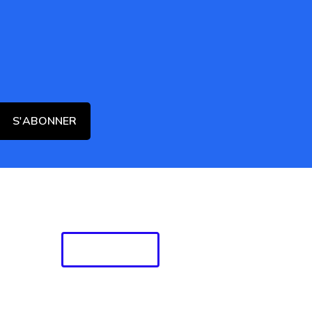
S'ABONNER
CATALOGUE
Suivez-nous sur