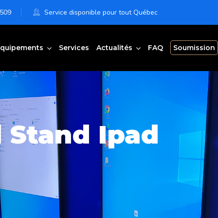
6509
Service disponible pour tout Québec
quipements
Services
Actualités
FAQ
Soumission
 Stand Ipad