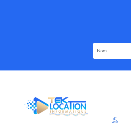
Conta
202
Mo
TEK LOCATION INFORMATIQUE est