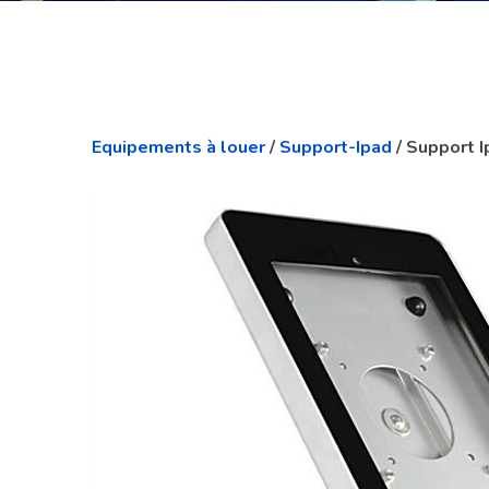
Equipements à louer
/
Support-Ipad
/ Support 